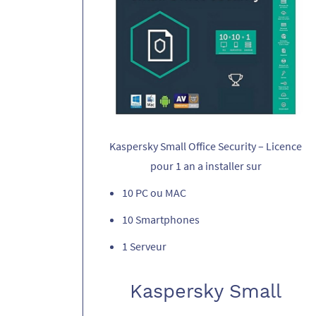
Kaspersky Small Office Security – Licence
pour 1 an a installer sur
10 PC ou MAC
10 Smartphones
1 Serveur
Kaspersky Small