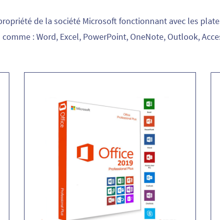
ropriété de la société Microsoft fonctionnant avec les plates
ls comme : Word, Excel, PowerPoint, OneNote, Outlook, Acces