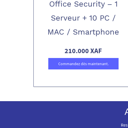
Office Security – 1
Serveur + 10 PC /
MAC / Smartphone
210.000 XAF
Commandez dès maintenant.
Res