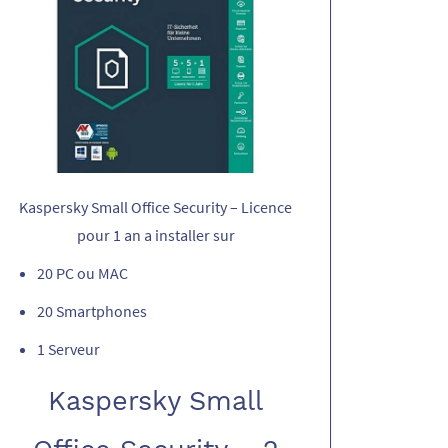
Kaspersky Small Office Security – Licence
pour 1 an a installer sur
20 PC ou MAC
20 Smartphones
1 Serveur
Kaspersky Small