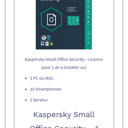
Kaspersky Small Office Security – Licence
pour 1 an a installer sur
5 PC ou MAC
10 Smartphones
1 Serveur
Kaspersky Small