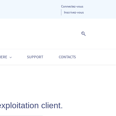
Connectez-vous
Inscrivez-vous
IERE
SUPPORT
CONTACTS
ploitation client.