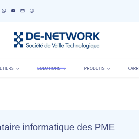
ETIERS
SOLUTIONS
PRODUITS
CARR
aire informatique des
PME