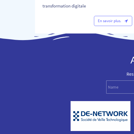
transformation digitale
En savoir plus.
Res