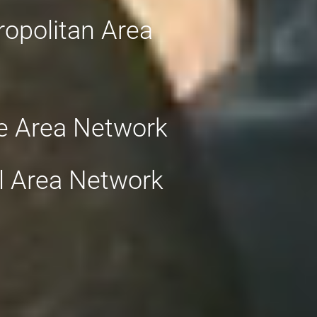
opolitan Area
e Area Network
l Area Network