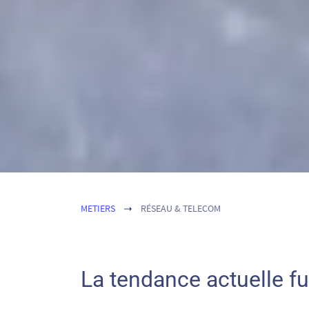
METIERS
RÉSEAU & TELECOM
La tendance actuelle f