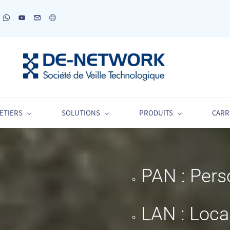
ETIERS
SOLUTIONS
PRODUITS
CARR
​PAN : Per
LAN : Loca