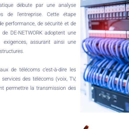
atique débute par une analyse
es de l'entreprise. Cette étape
 de performance, de sécurité et de
tes de DE-NETWORK adoptent une
 exigences, assurant ainsi une
structures.
aux de télécoms c'est-à-dire les
 services des télécoms (voix, TV,
ent permettre la transmission des