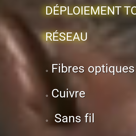
DÉPLOIEMENT TO
RÉSEAU
Fibres optiques
Cuivre
​ Sans fil