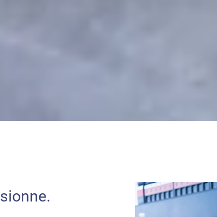
usionne.