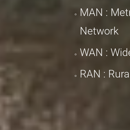
MAN : Metr
Network
WAN : Wid
RAN : Rura