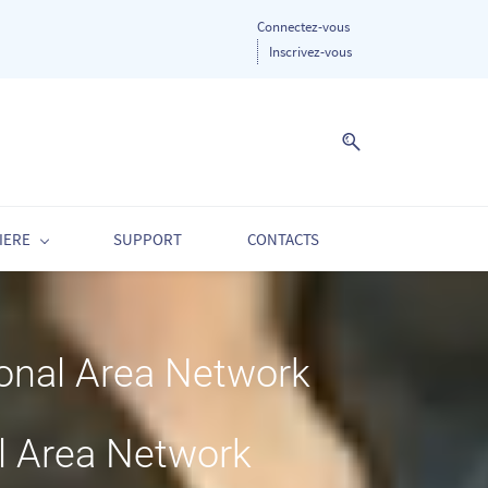
Connectez-vous
Inscrivez-vous
IERE
SUPPORT
CONTACTS
sonal Area Network
l Area Network