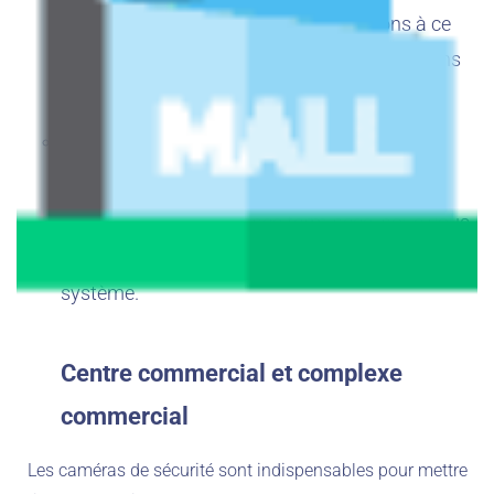
et le DVR/NVR à leur place. Nous veillons à ce
qu’ils n’aient pas besoin d’être retravaillés dans
les années à venir.
Au fur et à mesure que nous effectuons le
câblage, nous étiquetons les points finaux.
Une fois toutes les tâches terminées, nous vous
donnons une formation sur la façon d’utiliser le
système.
Centre commercial et complexe
commercial
Les caméras de sécurité sont indispensables pour mettre