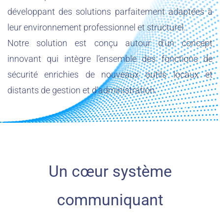
développant des solutions parfaitement adaptées à
leur environnement professionnel et structurel.
Notre solution est conçu autour d’un concept
innovant qui intègre l’ensemble des fonctions de
sécurité enrichies de nouveaux outils locaux et
distants de gestion et d’administration.
Un cœur système
communiquant