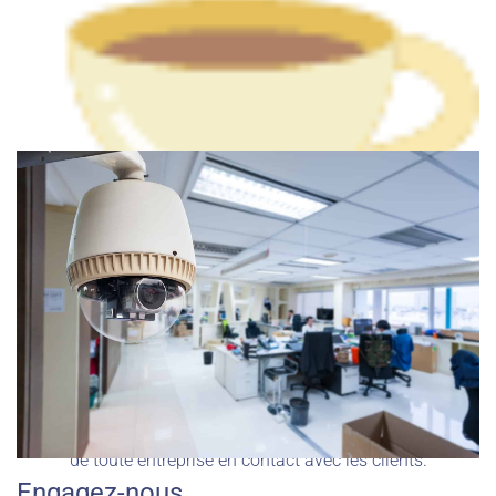
Restaurant
Une caméra de sécurité de Hikvision pourrait être l'outil
ultime pour votre restaurant. Garder un œil attentif sur la
décence des employés est un élément essentiel du succès
de toute entreprise en contact avec les clients.
Engagez-nous